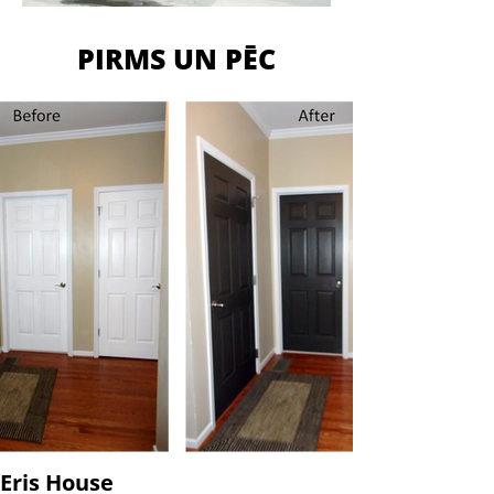
PIRMS UN PĒC
Eris House