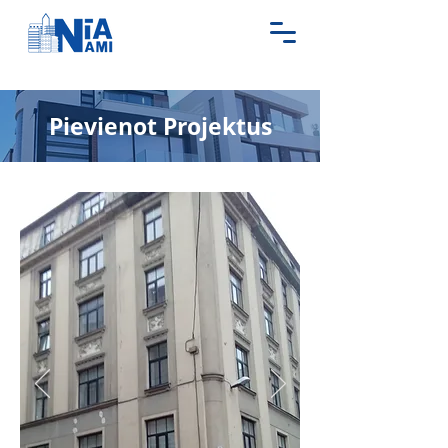
Pievienot Projektus